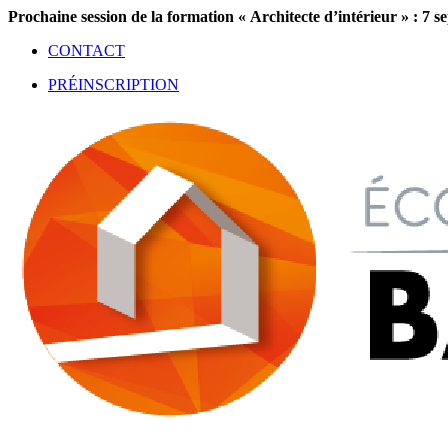
Aller
Prochaine session de la formation « Architecte d’intérieur » : 7 
au
CONTACT
contenu
PRÉINSCRIPTION