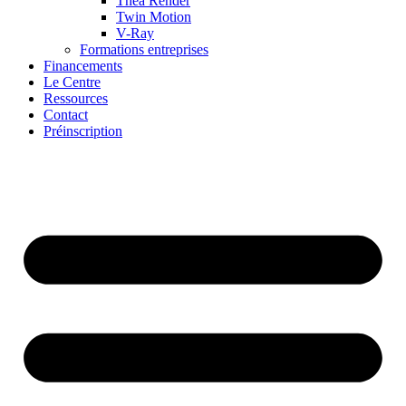
Thea Render
Twin Motion
V-Ray
Formations entreprises
Financements
Le Centre
Ressources
Contact
Préinscription