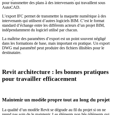
pour transmettre des plans à des intervenants qui travaillent sous
AutoCAD.
L’export IFC permet de transmettre la maquette numérique à des
intervenants qui utilisent d’autres logiciels BIM. C’est le format
standard d’échange entre les différents acteurs d’un projet BIM,
indépendamment du logiciel utilisé par chacun.
La maîtrise des paramètres d’export est un point souvent négligé
dans les formations de base, mais important en pratique. Un export
DWG mal paramétré peut produire des fichiers illisibles pour le
destinataire.
Revit architecture : les bonnes pratiques
pour travailler efficacement
Maintenir un modèle propre tout au long du projet
La qualité d’un modèle Revit se dégrade au fil du projet si on ne
prend pas soin de le maintenir. Les éléments non liés (éléments qui