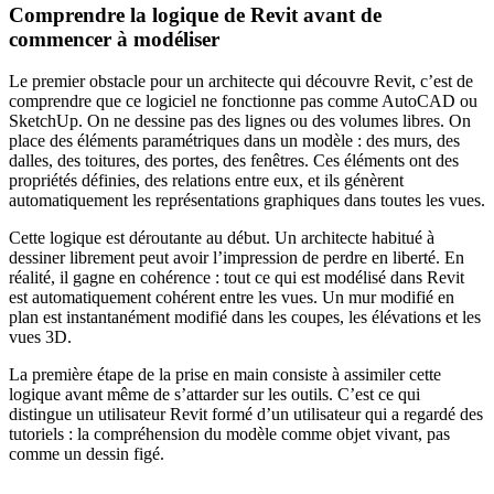
Comprendre la logique de Revit avant de
commencer à modéliser
Le premier obstacle pour un architecte qui découvre Revit, c’est de
comprendre que ce logiciel ne fonctionne pas comme AutoCAD ou
SketchUp. On ne dessine pas des lignes ou des volumes libres. On
place des éléments paramétriques dans un modèle : des murs, des
dalles, des toitures, des portes, des fenêtres. Ces éléments ont des
propriétés définies, des relations entre eux, et ils génèrent
automatiquement les représentations graphiques dans toutes les vues.
Cette logique est déroutante au début. Un architecte habitué à
dessiner librement peut avoir l’impression de perdre en liberté. En
réalité, il gagne en cohérence : tout ce qui est modélisé dans Revit
est automatiquement cohérent entre les vues. Un mur modifié en
plan est instantanément modifié dans les coupes, les élévations et les
vues 3D.
La première étape de la prise en main consiste à assimiler cette
logique avant même de s’attarder sur les outils. C’est ce qui
distingue un utilisateur Revit formé d’un utilisateur qui a regardé des
tutoriels : la compréhension du modèle comme objet vivant, pas
comme un dessin figé.