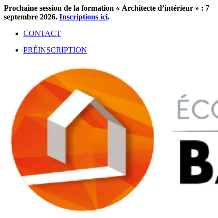
Aller
Prochaine session de la formation « Architecte d’intérieur » : 7
au
septembre 2026.
Inscriptions ici
.
contenu
CONTACT
PRÉINSCRIPTION