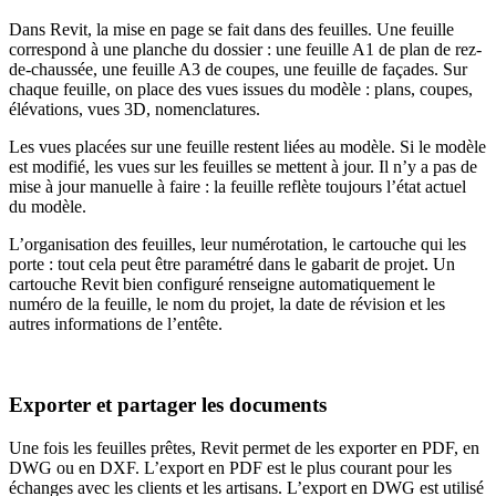
Dans Revit, la mise en page se fait dans des feuilles. Une feuille
correspond à une planche du dossier : une feuille A1 de plan de rez-
de-chaussée, une feuille A3 de coupes, une feuille de façades. Sur
chaque feuille, on place des vues issues du modèle : plans, coupes,
élévations, vues 3D, nomenclatures.
Les vues placées sur une feuille restent liées au modèle. Si le modèle
est modifié, les vues sur les feuilles se mettent à jour. Il n’y a pas de
mise à jour manuelle à faire : la feuille reflète toujours l’état actuel
du modèle.
L’organisation des feuilles, leur numérotation, le cartouche qui les
porte : tout cela peut être paramétré dans le gabarit de projet. Un
cartouche Revit bien configuré renseigne automatiquement le
numéro de la feuille, le nom du projet, la date de révision et les
autres informations de l’entête.
Exporter et partager les documents
Une fois les feuilles prêtes, Revit permet de les exporter en PDF, en
DWG ou en DXF. L’export en PDF est le plus courant pour les
échanges avec les clients et les artisans. L’export en DWG est utilisé