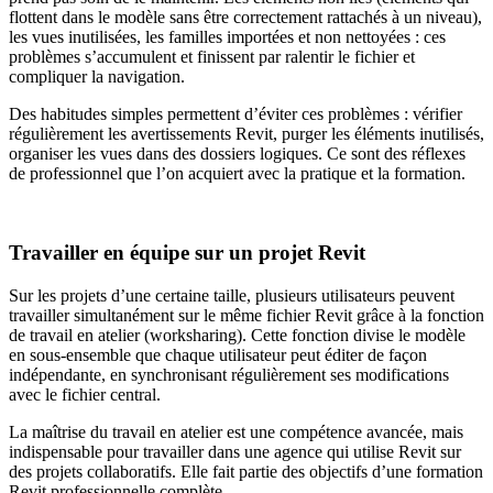
flottent dans le modèle sans être correctement rattachés à un niveau),
les vues inutilisées, les familles importées et non nettoyées : ces
problèmes s’accumulent et finissent par ralentir le fichier et
compliquer la navigation.
Des habitudes simples permettent d’éviter ces problèmes : vérifier
régulièrement les avertissements Revit, purger les éléments inutilisés,
organiser les vues dans des dossiers logiques. Ce sont des réflexes
de professionnel que l’on acquiert avec la pratique et la formation.
Travailler en équipe sur un projet Revit
Sur les projets d’une certaine taille, plusieurs utilisateurs peuvent
travailler simultanément sur le même fichier Revit grâce à la fonction
de travail en atelier (worksharing). Cette fonction divise le modèle
en sous-ensemble que chaque utilisateur peut éditer de façon
indépendante, en synchronisant régulièrement ses modifications
avec le fichier central.
La maîtrise du travail en atelier est une compétence avancée, mais
indispensable pour travailler dans une agence qui utilise Revit sur
des projets collaboratifs. Elle fait partie des objectifs d’une formation
Revit professionnelle complète.