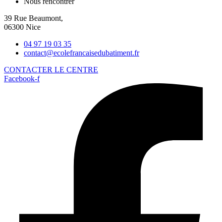
Nous rencontrer
39 Rue Beaumont,
06300 Nice
04 97 19 03 35
contact@ecolefrancaisedubatiment.fr
CONTACTER LE CENTRE
Facebook-f