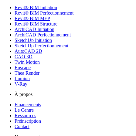
Revit® BIM Initiation
Revit® BIM Perfectionnement
Revit® BIM MEP
Revit® BIM Structure
ArchiCAD Initiation
ArchiCAD Perfectionnement
SketchUp Initiation
SketchUp Perfectionnement
AutoCAD 2D
CAO 3D
Twin Motion
Enscape
Thea Render
Lumion
V-Ray
À propos
Financements
Le Centre
Ressources
Préinscription
Contact