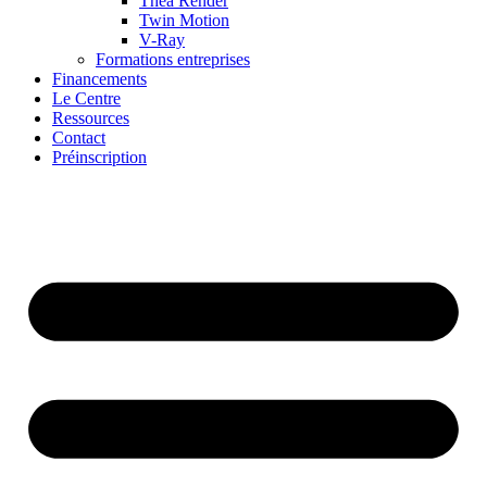
Thea Render
Twin Motion
V-Ray
Formations entreprises
Financements
Le Centre
Ressources
Contact
Préinscription