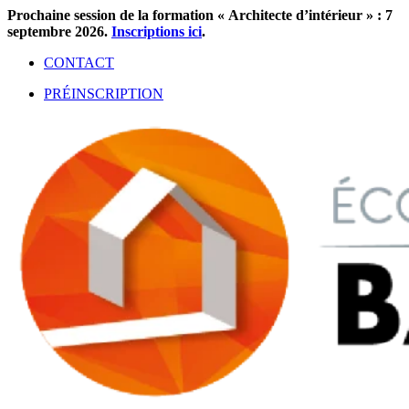
Aller
Prochaine session de la formation « Architecte d’intérieur » : 7
au
septembre 2026.
Inscriptions ici
.
contenu
CONTACT
PRÉINSCRIPTION